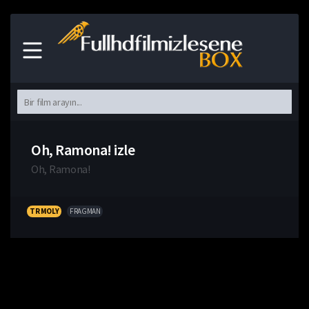
Oh, Ramona! izle
Oh, Ramona!
TR MOLY
FRAGMAN