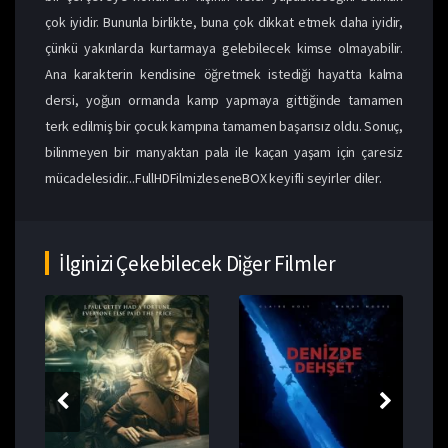
çok iyidir. Bununla birlikte, buna çok dikkat etmek daha iyidir,
çünkü yakınlarda kurtarmaya gelebilecek kimse olmayabilir.
Ana karakterin kendisine öğretmek istediği hayatta kalma
dersi, yoğun ormanda kamp yapmaya gittiğinde tamamen
terk edilmiş bir çocuk kampına tamamen başarısız oldu. Sonuç,
bilinmeyen bir manyaktan pala ile kaçan yaşam için çaresiz
mücadelesidir...FullHDFilmizleseneBOX keyifli seyirler diler.
İlginizi Çekebilecek Diğer Filmler