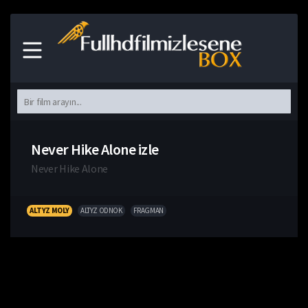
Never Hike Alone izle
Never Hike Alone
ALTYZ MOLY
ALTYZ ODNOK
FRAGMAN