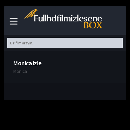
Monica izle
Monica