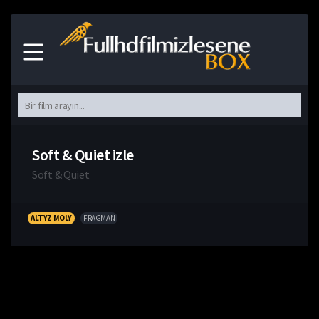
Soft & Quiet izle
Soft & Quiet
ALTYZ MOLY
FRAGMAN