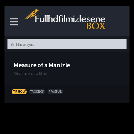
Measure of a Man izle
Measure of a Man
TR MOLY
TR ODNOK
FRAGMAN