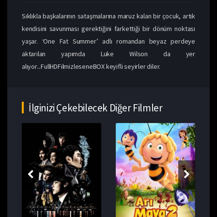
Sıklıkla başkalarının sataşmalarına maruz kalan bir çocuk, artık
kendisini savunması gerektiğini farkettiği bir dönüm noktası
yaşar. ‘One Fat Summer’ adlı romandan beyaz perdeye
aktarılan yapımda Luke Wilson da yer
alıyor...FullHDFilmizleseneBOX keyifli seyirler diler.
İlginizi Çekebilecek Diğer Filmler