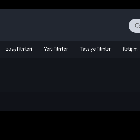
2025 Filmleri
Yerli Filmler
Tavsiye Filmler
İletişim