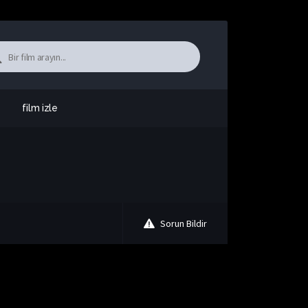
film izle
Sorun Bildir