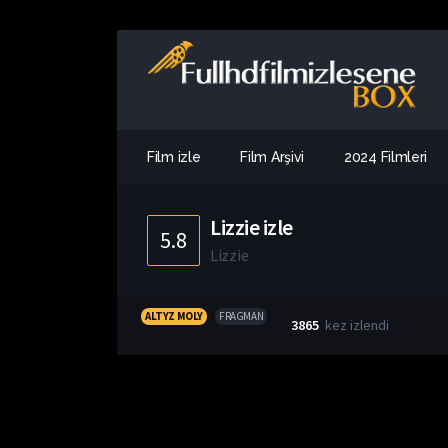
Film izle
Film Arşivi
2024 Filmleri
Lizzie izle
5.8
Lizzie
ALTYZ MOLY
FRAGMAN
3865
kez izlendi