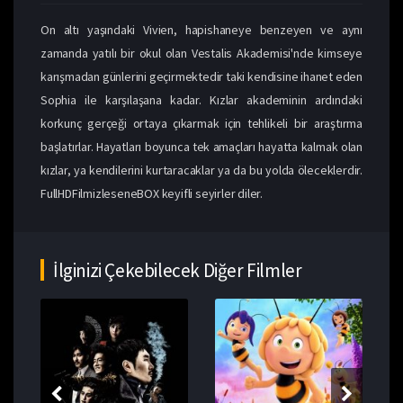
On altı yaşındaki Vivien, hapishaneye benzeyen ve aynı
zamanda yatılı bir okul olan Vestalis Akademisi'nde kimseye
karışmadan günlerini geçirmektedir taki kendisine ihanet eden
Sophia ile karşılaşana kadar. Kızlar akademinin ardındaki
korkunç gerçeği ortaya çıkarmak için tehlikeli bir araştırma
başlatırlar. Hayatları boyunca tek amaçları hayatta kalmak olan
kızlar, ya kendilerini kurtaracaklar ya da bu yolda öleceklerdir.
FullHDFilmizleseneBOX keyifli seyirler diler.
İlginizi Çekebilecek Diğer Filmler