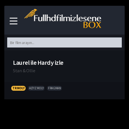
Laurel ile Hardy izle
Stan & Ollie
TR MOLY
ALTYZ MOLY
FRAGMAN