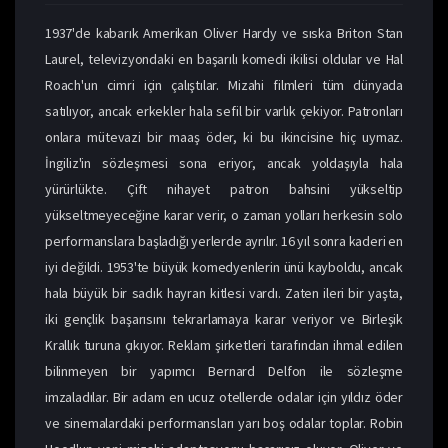
1937'de kabarık Amerikan Oliver Hardy ve sıska Briton Stan
Laurel, televizyondaki en başarılı komedi ikilisi oldular ve Hal
Roach'un cimri için çalıştılar. Mizahi filmleri tüm dünyada
satılıyor, ancak erkekler hala sefil bir varlık çekiyor. Patronları
onlara mütevazi bir maaş öder, ki bu ikincisine hiç uymaz.
İngiliz'in sözleşmesi sona eriyor, ancak yoldaşıyla hala
yürürlükte. Çift nihayet patron bahsini yükseltip
yükseltmeyeceğine karar verir, o zaman yolları herkesin solo
performanslara başladığı yerlerde ayrılır. 16 yıl sonra kaderi en
iyi değildi. 1953'te büyük komedyenlerin ünü kayboldu, ancak
hala büyük bir sadık hayran kitlesi vardı. Zaten ileri bir yaşta,
iki gençlik başarısını tekrarlamaya karar veriyor ve Birleşik
Krallık turuna çıkıyor. Reklam şirketleri tarafından ihmal edilen
bilinmeyen bir yapımcı Bernard Delfon ile sözleşme
imzaladılar. Bir adam en ucuz otellerde odalar için yıldız öder
ve sinemalardaki performansları yarı boş odalar toplar. Robin