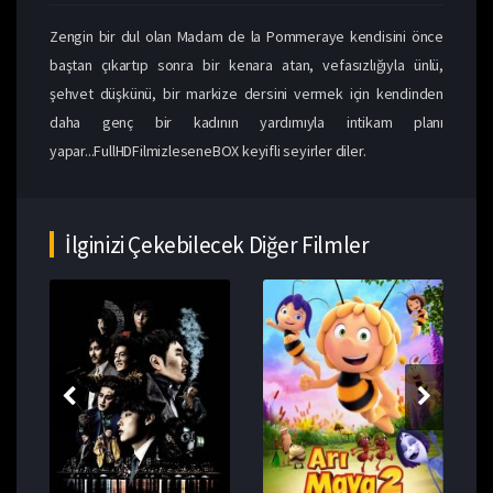
Zengin bir dul olan Madam de la Pommeraye kendisini önce
baştan çıkartıp sonra bir kenara atan, vefasızlığıyla ünlü,
şehvet düşkünü, bir markize dersini vermek için kendinden
daha genç bir kadının yardımıyla intikam planı
yapar...FullHDFilmizleseneBOX keyifli seyirler diler.
İlginizi Çekebilecek Diğer Filmler