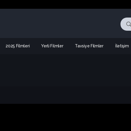
2025 Filmleri
Yerli Filmler
Tavsiye Filmler
İletişim