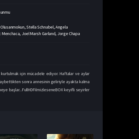
sunmu
 Olusanmokun, Stella Schnabel, Angela
rc Menchaca, Joel Marsh Garland, Jorge Chapa
 kurtulmak için mücadele ediyor. Haftalar ve aylar
 kaybettikten sonra annesinin geliriyle ayakta kalma
ye başlar...FullHDFilmizleseneBOX keyifli seyirler