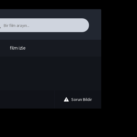
film izle
Sorun Bildir