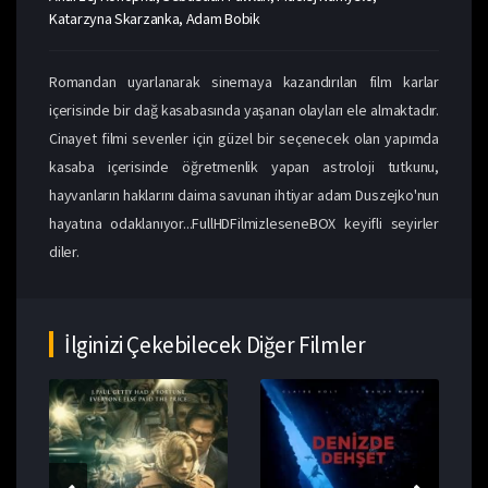
Katarzyna Skarzanka, Adam Bobik
Romandan uyarlanarak sinemaya kazandırılan film karlar
içerisinde bir dağ kasabasında yaşanan olayları ele almaktadır.
Cinayet filmi sevenler için güzel bir seçenecek olan yapımda
kasaba içerisinde öğretmenlik yapan astroloji tutkunu,
hayvanların haklarını daima savunan ihtiyar adam Duszejko'nun
hayatına odaklanıyor...FullHDFilmizleseneBOX keyifli seyirler
diler.
İlginizi Çekebilecek Diğer Filmler