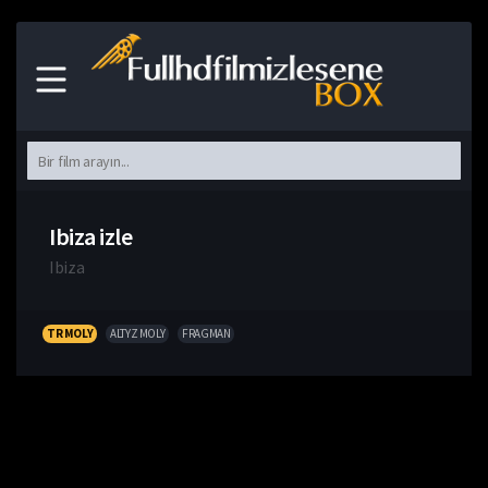
Ibiza izle
Ibiza
TR MOLY
ALTYZ MOLY
FRAGMAN