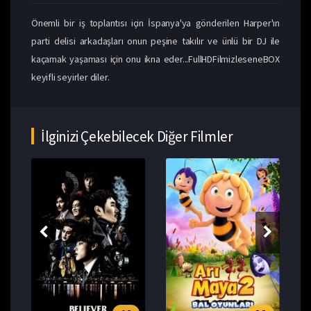
Önemli bir iş toplantısı için İspanya'ya gönderilen Harper'ın
parti delisi arkadaşları onun peşine takılır ve ünlü bir DJ ile
kaçamak yaşaması için onu ikna eder...FullHDFilmizleseneBOX
keyifli seyirler diler.
İlginizi Çekebilecek Diğer Filmler