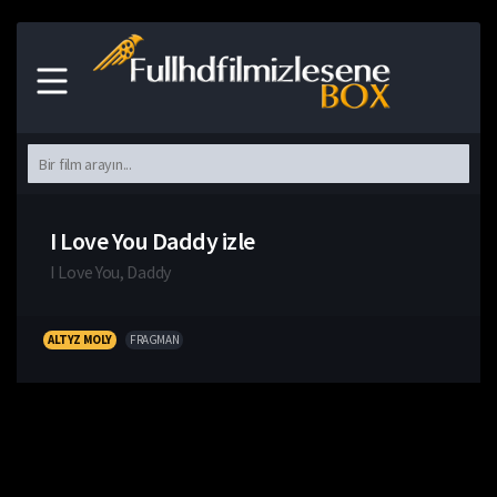
I Love You Daddy izle
I Love You, Daddy
ALTYZ MOLY
FRAGMAN