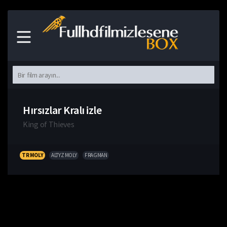
Hırsızlar Kralı izle
King of Thieves
TR MOLY
ALTYZ MOLY
FRAGMAN