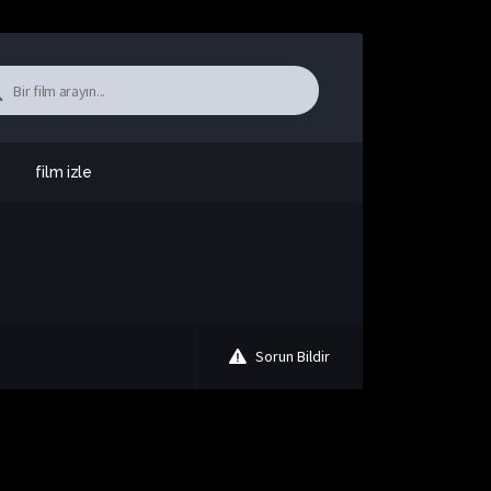
film izle
Sorun Bildir