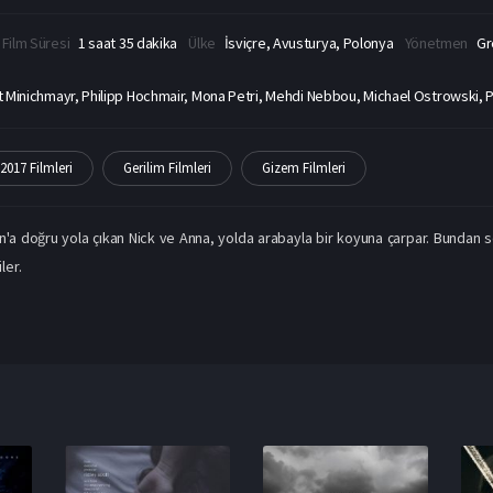
Film Süresi
1 saat 35 dakika
Ülke
İsviçre, Avusturya, Polonya
Yönetmen
Gr
it Minichmayr, Philipp Hochmair, Mona Petri, Mehdi Nebbou, Michael Ostrowski, 
2017 Filmleri
Gerilim Filmleri
Gizem Filmleri
'a doğru yola çıkan Nick ve Anna, yolda arabayla bir koyuna çarpar. Bundan so
ler.