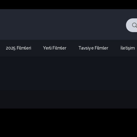
2025 Filmleri
Yerli Filmler
Tavsiye Filmler
İletişim