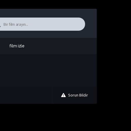
film izle
Sorun Bildir