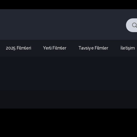
2025 Filmleri
Yerli Filmler
Tavsiye Filmler
İletişim