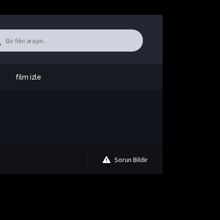
film izle
Sorun Bildir