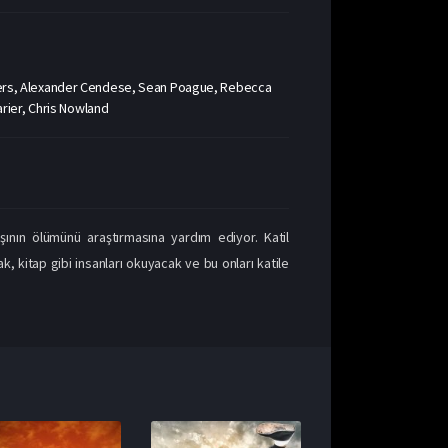
alters, Alexander Cendese, Sean Poague, Rebecca
rier, Chris Nowland
şının ölümünü araştırmasına yardım ediyor. Katil
ak, kitap gibi insanları okuyacak ve bu onları katile