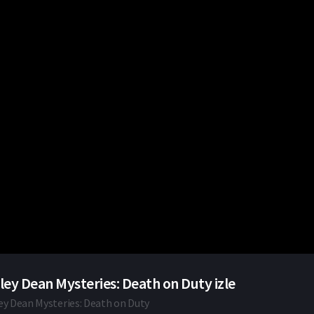
ley Dean Mysteries: Death on Duty izle
ey Dean Mysteries: Death on Duty