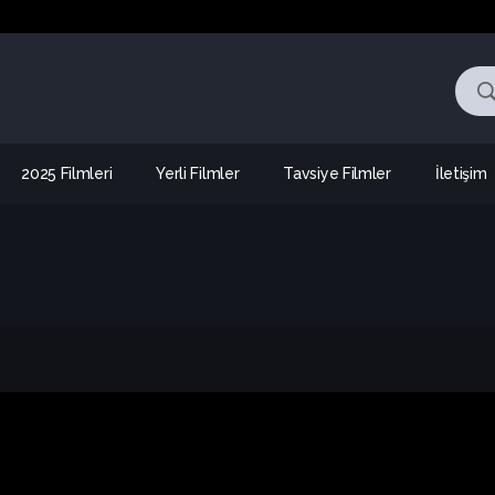
2025 Filmleri
Yerli Filmler
Tavsiye Filmler
İletişim