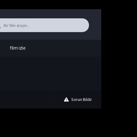
film izle
Sorun Bildir