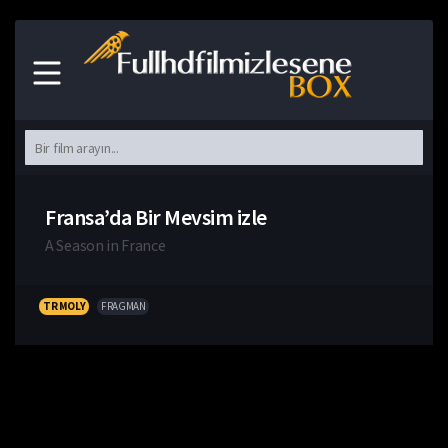
Fransa’da Bir Mevsim izle
A Season in France
TR MOLY
FRAGMAN