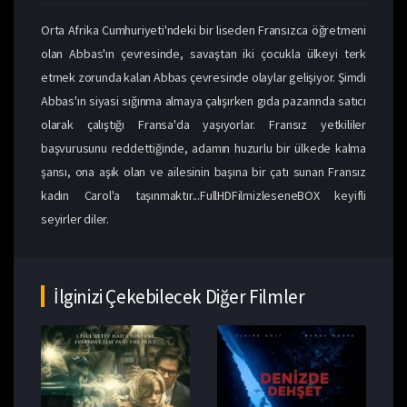
Orta Afrika Cumhuriyeti'ndeki bir liseden Fransızca öğretmeni
olan Abbas'ın çevresinde, savaştan iki çocukla ülkeyi terk
etmek zorunda kalan Abbas çevresinde olaylar gelişiyor. Şimdi
Abbas'ın siyasi sığınma almaya çalışırken gıda pazarında satıcı
olarak çalıştığı Fransa'da yaşıyorlar. Fransız yetkililer
başvurusunu reddettiğinde, adamın huzurlu bir ülkede kalma
şansı, ona aşık olan ve ailesinin başına bir çatı sunan Fransız
kadın Carol'a taşınmaktır...FullHDFilmizleseneBOX keyifli
seyirler diler.
İlginizi Çekebilecek Diğer Filmler