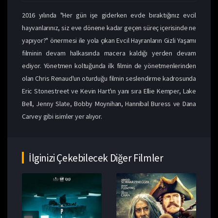
2016 yılında "Her gün işe giderken evde bıraktığınız evcil
hayvanlarınız, siz eve dönene kadar geçen süreç içerisinde ne
yapıyor?" önermesi ile yola çıkan Evcil Hayranların Gizli Yaşamı
filminin devam halkasında macera kaldığı yerden devam
ediyor. Yönetmen koltuğunda ilk filmin de yönetmenlerinden
olan Chris Renaud'un oturduğu filmin seslendirme kadrosunda
Eric Stonestreet ve Kevin Hart'ın yanı sıra Ellie Kemper, Lake
Bell, Jenny Slate, Bobby Moynihan, Hannibal Buress ve Dana
Carvey gibi isimler yer alıyor.
İlginizi Çekebilecek Diğer Filmler