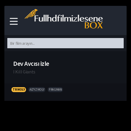
Dev Avcısı izle
I Kill Giants
TR MOLY
ALTYZ MOLY
FRAGMAN