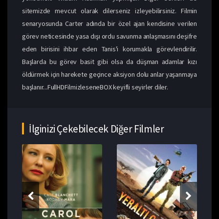
sitemizde mevcut olarak dilerseniz izleyebilirsiniz. Filmin
senaryosunda Carter adında bir özel ajan kendisine verilen
görev neticesinde yasa dışı ordu savunma anlaşmasını deşifre
eden birisini ihbar eden Tanis'i korumakla görevlendirilir.
Başlarda bu görev basit gibi olsa da düşman adamlar kızı
öldürmek için harekete geçince aksiyon dolu anlar yaşanmaya
başlanır...FullHDFilmizleseneBOX keyifli seyirler diler.
İlginizi Çekebilecek Diğer Filmler