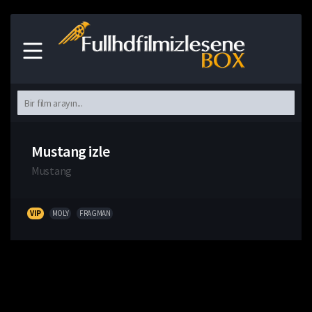
Mustang izle
Mustang
VIP
MOLY
FRAGMAN