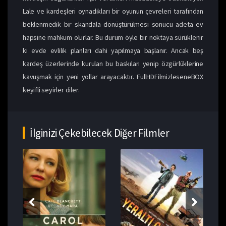
Lale ve kardeşleri oynadıkları bir oyunun çevreleri tarafından
beklenmedik bir skandala dönüştürülmesi sonucu adeta ev
hapsine mahkum olurlar. Bu durum öyle bir noktaya sürüklenir
ki evde evlilik planları dahi yapılmaya başlanır. Ancak beş
kardeş üzerlerinde kurulan bu baskıları yenip özgürlüklerine
kavuşmak için yeni yollar arayacaktır. FullHDFilmizleseneBOX
keyifli seyirler diler.
İlginizi Çekebilecek Diğer Filmler