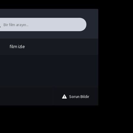
film izle
Sorun Bildir