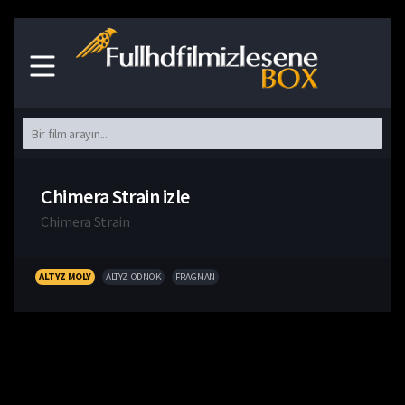
Chimera Strain izle
Chimera Strain
ALTYZ MOLY
ALTYZ ODNOK
FRAGMAN