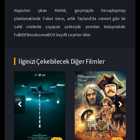
Hapisten çıkan Mehdi, geçmişiyle hesaplaşmayı
planlamaktadır. Fakat önce, artık Tayland'da cennet gibi bir
sahil otelinde yaşayan çetesiyle yeniden buluşmalıdır.
FullHDFilmizleseneBOX keyifli seyirler diler.
İlginizi Çekebilecek Diğer Filmler