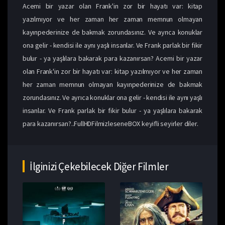
Acemi bir yazar olan Frank'in zor bir hayatı var: kitap
yazılmıyor ve her zaman her zaman memnun olmayan
kayınpederinize de bakmak zorundasınız. Ve ayrıca konuklar
ona gelir - kendisi ile aynı yaşlı insanlar. Ve Frank parlak bir fikir
bulur - ya yaşlılara bakarak para kazanırsan? Acemi bir yazar
olan Frank'in zor bir hayatı var: kitap yazılmıyor ve her zaman
her zaman memnun olmayan kayınpederinize de bakmak
zorundasınız. Ve ayrıca konuklar ona gelir - kendisi ile aynı yaşlı
insanlar. Ve Frank parlak bir fikir bulur - ya yaşlılara bakarak
para kazanırsan?..FullHDFilmizleseneBOX keyifli seyirler diler.
İlginizi Çekebilecek Diğer Filmler