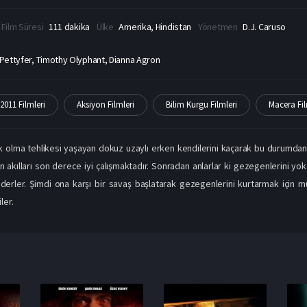
Film Süresi
111 dakika
Ülke
Amerika, Hindistan
Yönetmen
D.J. Caruso
 Pettyfer, Timothy Olyphant, Dianna Agron
2011 Filmleri
Aksiyon Filmleri
Bilim Kurgu Filmleri
Macera Fil
 olma tehlikesi yaşayan dokuz uzaylı erken kendilerini kaçarak bu durumdan k
 akılları son derece iyi çalışmaktadır. Sonradan anlarlar ki gezegenlerini yo
derler. Şimdi ona karşı bir savaş başlatarak gezegenlerini kurtarmak için 
ler.