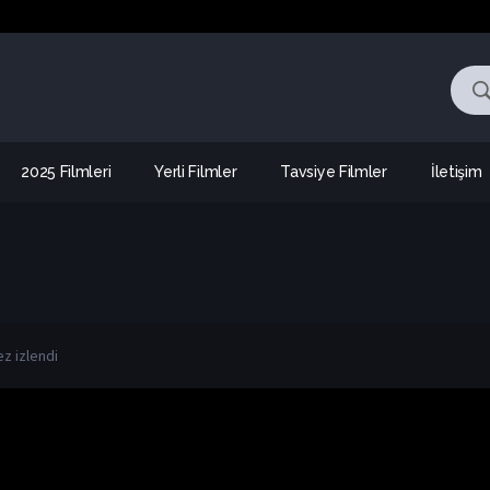
2025 Filmleri
Yerli Filmler
Tavsiye Filmler
İletişim
ez izlendi