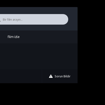
film izle
Sorun Bildir