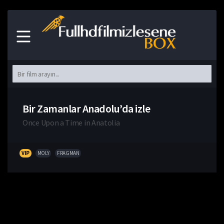
Bir Zamanlar Anadolu’da izle
Once Upon a Time in Anatolia
VIP
MOLY
FRAGMAN