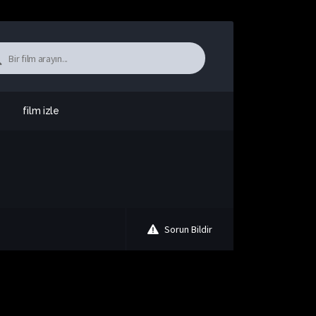
film izle
Sorun Bildir