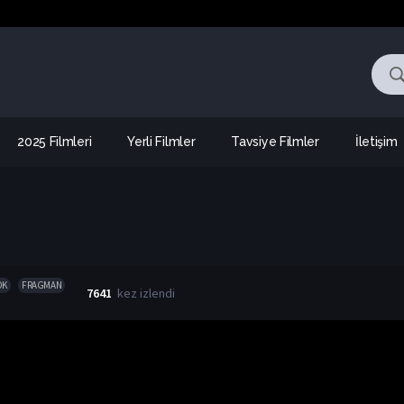
2025 Filmleri
Yerli Filmler
Tavsiye Filmler
İletişim
OK
FRAGMAN
7641
kez izlendi