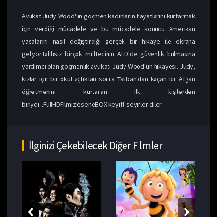
Avukat Judy Wood'un göçmen kadınların hayatlarını kurtarmak
için verdiği mücadele ve bu mücadele sonucu Amerikan
yasalarını nasıl değiştirdiği gerçek bir hikaye ile ekrana
geliyor.Talihsiz birçok mültecinin ABD'de güvenlik bulmasına
yardımcı olan göçmenlik avukatı Judy Wood'un hikayesi. Judy,
kızlar için bir okul açtıktan sonra Taliban'dan kaçan bir Afgan
öğretmenini kurtaran ilk kişilerden
biriydi...FullHDFilmizleseneBOX keyifli seyirler diler.
İlginizi Çekebilecek Diğer Filmler