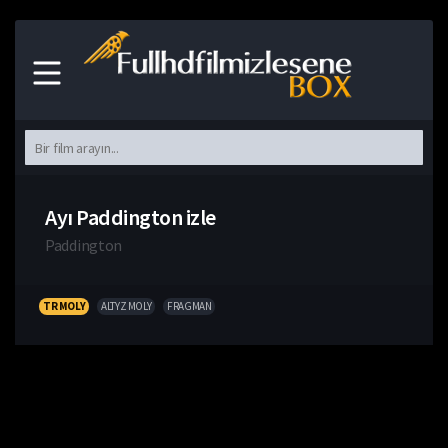
Ayı Paddington izle
Paddington
TR MOLY
ALTYZ MOLY
FRAGMAN