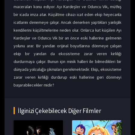
maceraları konu ediyor. Ayı Kardeşler ve Oduncu Vik, müthiş
bir icada imza atar. Küçültme cihazı icat eden ekip heyecanla
icatlarını denemeye çalışır. Ancak denerken yaptıkları yanlışlık
kendilerini küçültmelerine neden olur. Onlarca kat küçülen Ayı
Kardeşler ve Oduncu Vik bir an önce eski hallerine gelmenin
yolunu arar. Bir yandan orijinal boyutlarına dönmeye çalışan
ekip bir yandan da ekosisteme zarar veren kirliliği
durdurmaya çalışır. Bunun için minik halleri ile bilmedikleri bir
dünyada yolculuğa çıkmaları gerekmektedir. Ekip, ekosisteme
zarar veren kirliliği durdurup eski hallerine geri dönmeyi
başarabilecekler midir?
İlginizi Çekebilecek Diğer Filmler