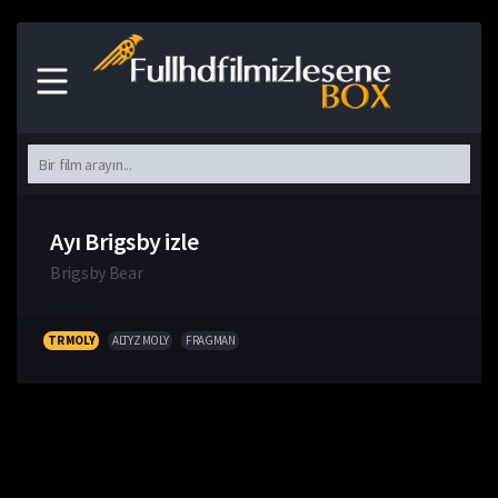
Ayı Brigsby izle
Brigsby Bear
TR MOLY
ALTYZ MOLY
FRAGMAN