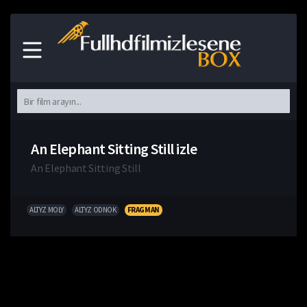
An Elephant Sitting Still izle
An Elephant Sitting Still
ALTYZ MOLY
ALTYZ ODNOK
FRAGMAN