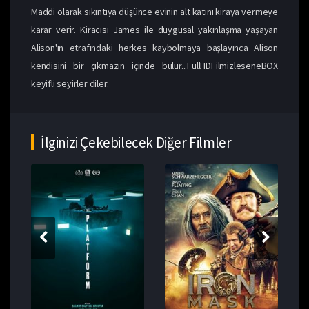
Maddi olarak sıkıntıya düşünce evinin alt katını kiraya vermeye
karar verir. Kiracısı James ile duygusal yakınlaşma yaşayan
Alison'ın etrafındaki herkes kaybolmaya başlayınca Alison
kendisini bir çıkmazın içinde bulur...FullHDFilmizleseneBOX
keyifli seyirler diler.
İlginizi Çekebilecek Diğer Filmler