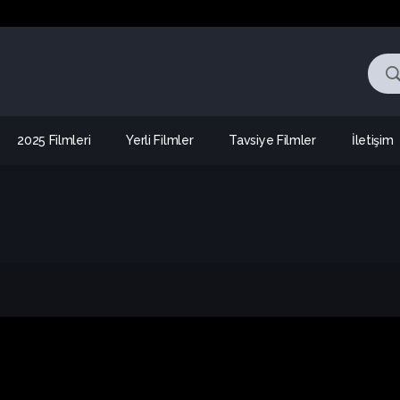
2025 Filmleri
Yerli Filmler
Tavsiye Filmler
İletişim