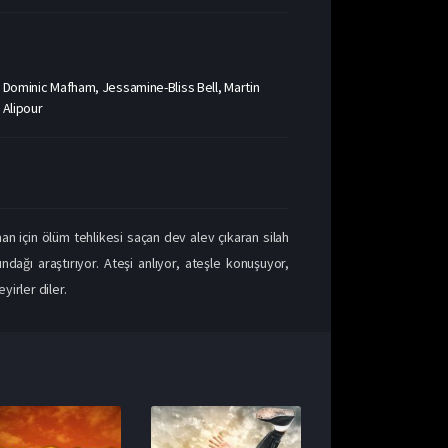
, Dominic Mafham, Jessamine-Bliss Bell, Martin
 Alipour
an için ölüm tehlikesi saçan dev alev çıkaran silah
dağı araştırıyor. Ateşi anlıyor, ateşle konuşuyor,
yirler diler.