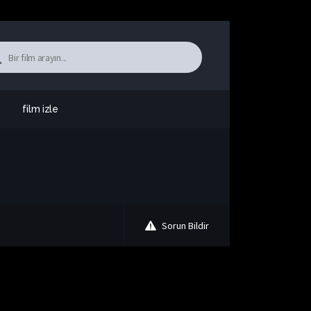
film izle
Sorun Bildir