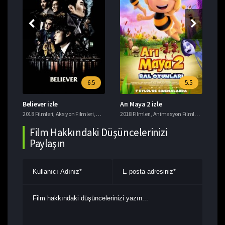
6.5
5.5
Believer izle
Arı Maya 2 izle
Ye
i
2018 Filmleri
,
Tavsiye Filmler
,
Aksiyon Filmleri
,
Gerilim Filmleri
2018 Filmleri
,
Suç Filmleri
,
Animasyon Filmleri
,
Komedi F
201
Film Hakkındaki Düşüncelerinizi
Paylaşın