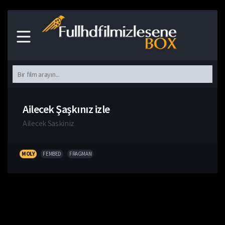
Ailecek Şaşkınız izle
Ailecek Saskiniz
MOLY
FEMBED
FRAGMAN