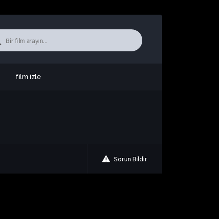
film izle
Sorun Bildir