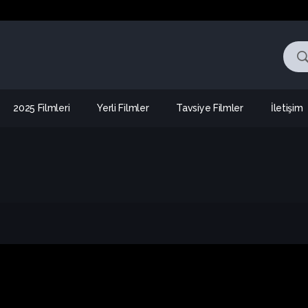
2025 Filmleri
Yerli Filmler
Tavsiye Filmler
İletişim