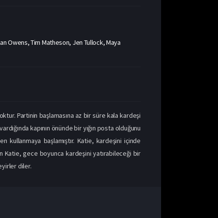
wan Owens, Tim Matheson, Jen Tullock, Maya
oktur. Partinin başlamasına az bir süre kala kardeşi
vardığında kapının önünde bir yığın posta olduğunu
en kullanmaya başlamıştır. Katie, kardeşini içinde
an Katie, gece boyunca kardeşini yatırabileceği bir
irler diler.