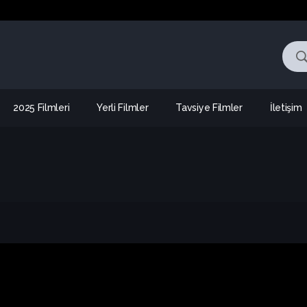
2025 Filmleri
Yerli Filmler
Tavsiye Filmler
İletişim