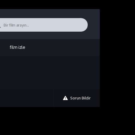
film izle
Sorun Bildir