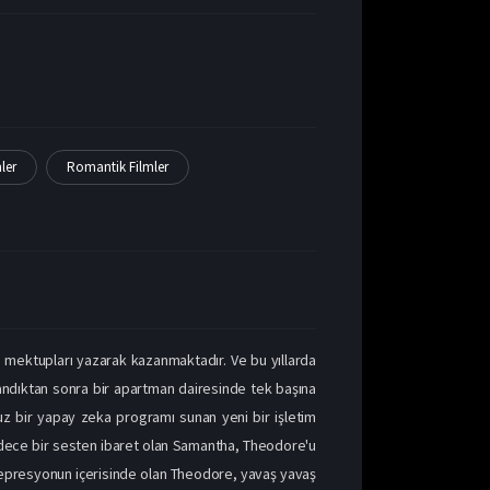
ler
Romantik Filmler
 mektupları yazarak kazanmaktadır. Ve bu yıllarda
oşandıktan sonra bir apartman dairesinde tek başına
rsuz bir yapay zeka programı sunan yeni bir işletim
 sadece bir sesten ibaret olan Samantha, Theodore'u
r depresyonun içerisinde olan Theodore, yavaş yavaş