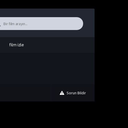
film izle
Sorun Bildir