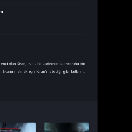
am
nci olan Kiran, evsiz bir kadının intikamcı ruhu için
ikamını almak için Kiran’ı istediği gibi kullanır...