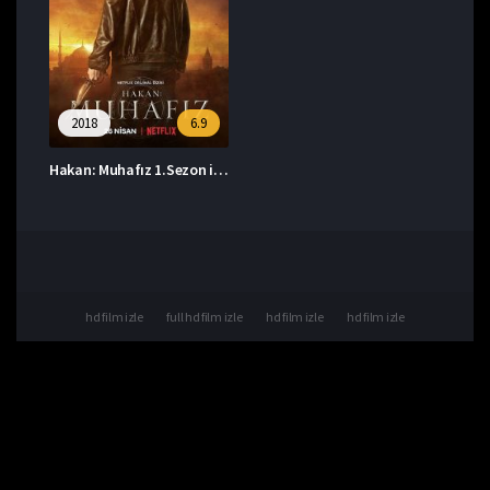
2018
6.9
Hakan: Muhafız 1.Sezon izle
hd film izle
full hd film izle
hd film izle
hd film izle
hdfilmcehennemi