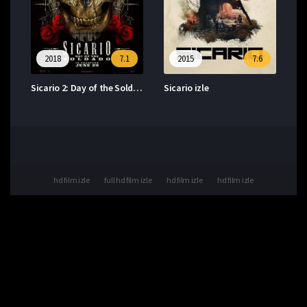
2018
7.1
2015
7.6
Sicario 2: Day of the Soldado izle
Sicario izle
hd film izle
full hd film izle
hd film izle
hd film izle
hdfilmcehennemi