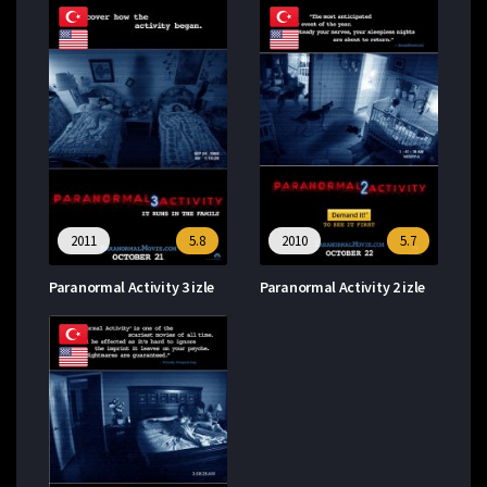
2011
5.8
2010
5.7
Paranormal Activity 3 izle
Paranormal Activity 2 izle