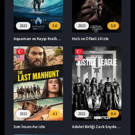
2023
5.6
2023
5.8
Aquaman ve Kayıp Krallık izle
Hızlı ve Öfkeli 10 izle
2022
4.3
2021
8.4
Son İnsan Avı izle
Adalet Birliği Zack Snyder izle