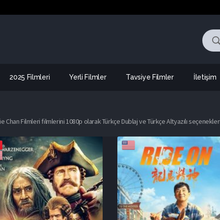
2025 Filmleri
Yerli Filmler
Tavsiye Filmler
İletişim
Chan Filmleri filmlerini 1080p olarak Türkçe Dublaj ve Türkçe Altyazılı seçenekleri